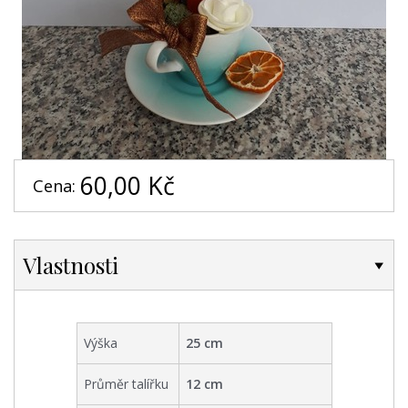
60,00 Kč
Cena:
Vlastnosti
Výška
25
cm
Průměr talířku
12
cm