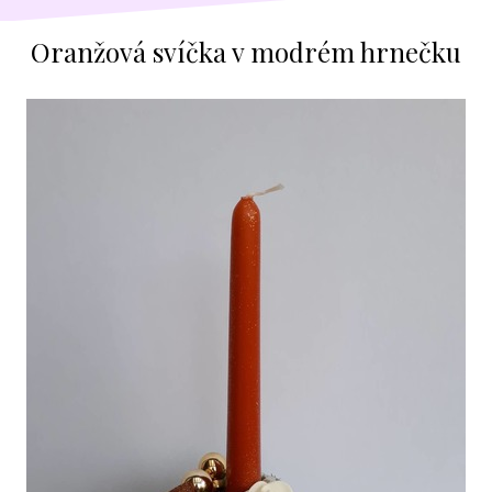
Oranžová svíčka v modrém hrnečku